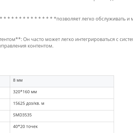
* * * * * * * * * * * * * * * * * *позволяет легко обслуживат
тентом**: Он часто может легко интегрироваться с сист
управления контентом.
8 мм
320*160 мм
15625 доз/кв. м
SMD3535
40*20 точек