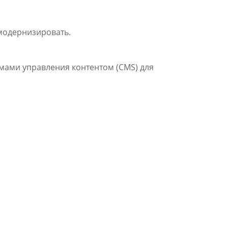
ь и модернизировать.
емами управления контентом (CMS) для