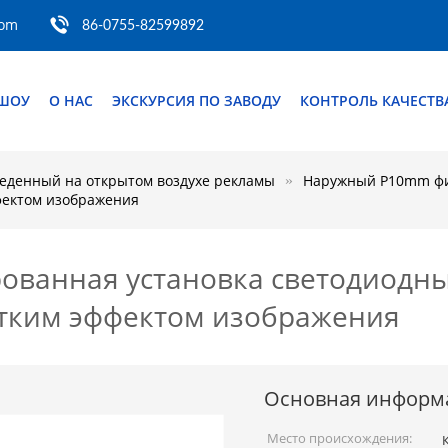
com
86-0755-82599892
-ШОУ
О НАС
ЭКСКУРСИЯ ПО ЗАВОДУ
КОНТРОЛЬ КАЧЕСТВ
еденный на открытом воздухе рекламы
Наружный P10mm фи
фектом изображения
ванная установка светодиодный
етким эффектом изображения
Основная информ
Место происхождения: