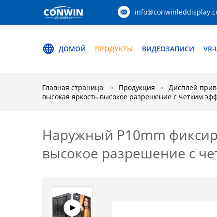
info@conwinleddisplay.
ДОМОЙ
ПРОДУКТЫ
ВИДЕОЗАПИСИ
VR
Главная страница
Продукция
Дисплей прив
высокая яркость высокое разрешение с четким эф
Наружный P10mm фиксиро
высокое разрешение с ч