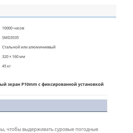
10000 часов
SMD3535
Стальной или алюминиевый
320 × 160 мм
45 кг
ый экран P10mm с фиксированной установкой
ны, чтобы выдерживать суровые погодные