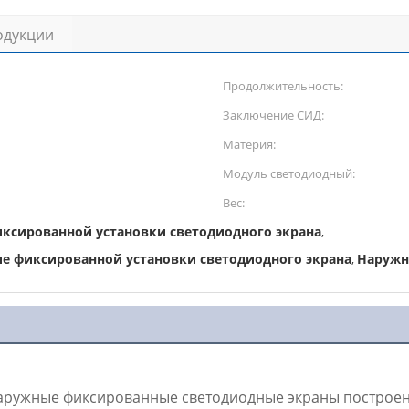
одукции
Продолжительность:
Заключение СИД:
Материя:
Модуль светодиодный:
Вес:
иксированной установки светодиодного экрана
,
е фиксированной установки светодиодного экрана
Наружн
,
 Наружные фиксированные светодиодные экраны построе