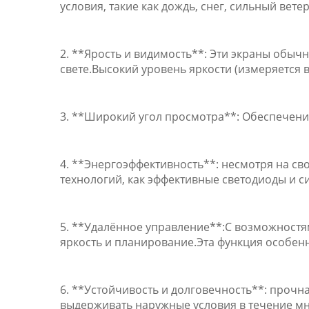
условия, такие как дождь, снег, сильный вет
2. **Ярость и видимость**: Эти экраны обы
свете.Высокий уровень яркости (измеряется в
3. **Широкий угол просмотра**: Обеспечение
4. **Энергоэффективность**: несмотря на с
технологий, как эффективные светодиоды и 
5. **Удалённое управление**:С возможностя
яркость и планирование.Эта функция особен
6. **Устойчивость и долговечность**: проч
выдерживать наружные условия в течение мн