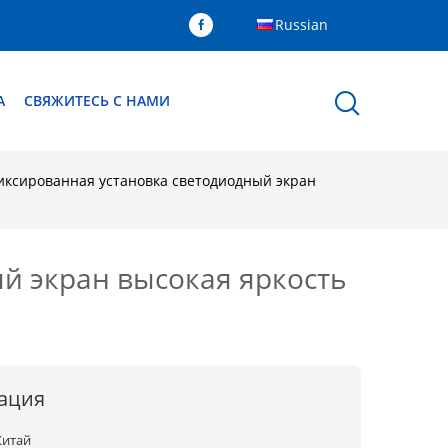
Russian
А
СВЯЖИТЕСЬ С НАМИ
ксированная установка светодиодный экран
 экран высокая яркость
ация
Китай