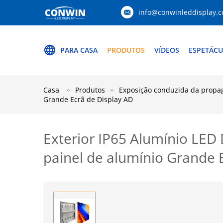
info@conwinleddisplay.
PARA CASA
PRODUTOS
VÍDEOS
ESPETÁCU
Casa
Produtos
Exposição conduzida da propa
Grande Ecrã de Display AD
Exterior IP65 Alumínio LED 
painel de alumínio Grande 