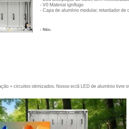
- V0 Material ignífugo
- Capa de alumínio modular, retardador de
- Não.
ação + circuitos otimizados. Nosso ecrã LED de alumínio livre 