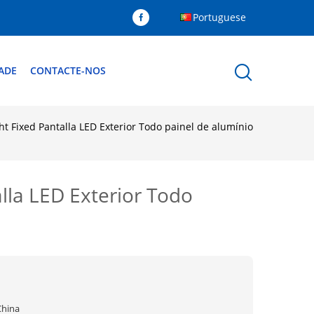
Portuguese
ADE
CONTACTE-NOS
ght Fixed Pantalla LED Exterior Todo painel de alumínio
alla LED Exterior Todo
China