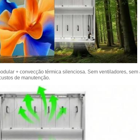
dular + convecção térmica silenciosa. Sem ventiladores, sem 
 custos de manutenção.