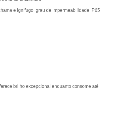
 chama e ignífugo, grau de impermeabilidade IP65
oferece brilho excepcional enquanto consome até