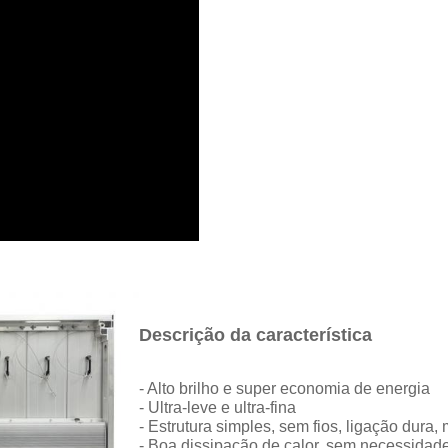
Descrição da característica
- Alto brilho e super economia de energia
- Ultra-leve e ultra-fina
- Estrutura simples, sem fios, ligação dura,
- Boa dissipação de calor, sem necessidad