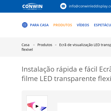
info@conwinleddisplay.
PARA CASA
PRODUTOS
VÍDEOS
ESPETÁCU
Casa
Produtos
Ecrã de visualização LED trans
flexível
Instalação rápida e fácil E
filme LED transparente flex