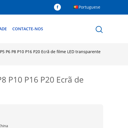
Portuguese
ADE
CONTACTE-NOS
 P5 P6 P8 P10 P16 P20 Ecrã de filme LED transparente
 P8 P10 P16 P20 Ecrã de
China