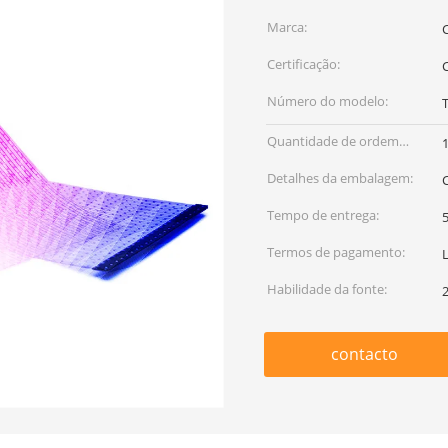
Marca:
Certificação:
Número do modelo:
Quantidade de ordem
mínima:
Detalhes da embalagem:
Tempo de entrega:
5
Termos de pagamento:
Habilidade da fonte:
contacto