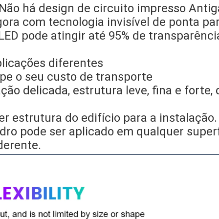
 Não há design de circuito impresso Anti
gora com tecnologia invisível de ponta par
e LED pode atingir até 95% de transparênci
licações diferentes
pe o seu custo de transporte
ão delicada, estrutura leve, fina e forte,
r estrutura do edifício para a instalação.
idro pode ser aplicado em qualquer superf
derente.