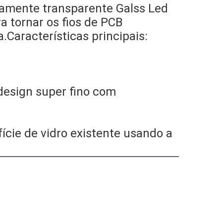
gamente transparente Galss Led
a tornar os fios de PCB
a.
Características principais:
 design super fino com
ície de vidro existente usando a