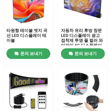
타원형 테이블 엣지 곡
자동차 유리 후방 창문
선 LED 디스플레이 테
LED 디스플레이 광고
이블
접착제 투명 풀 컬러 와
이파이 4G 디스플레이
보드 택시 후방 창문
문의 보내기
문의 보내기
집
제품
비디오