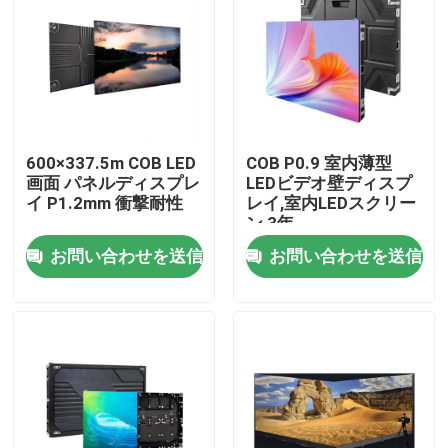
600×337.5m COB LED
COB P0.9 室内薄型
画面 パネルディスプレ
LEDビデオ壁ディスプ
イ P1.2mm 衝撃耐性
レイ,室内LEDスクリー
ン 3年
320×160MM,320×160MM
お問い合わせを送信
お問い合わせを送信
家へ
製品
ビデオ