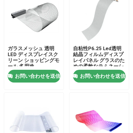
ガラスメッシュ 透明
自粘性P6.25 Led透明
LED ディスプレイスク
結晶フィルムディスプ
リーン ショッピングモ
レイパネル グラスのた
ール 多用途
めの柔軟なラミネーシ
ョン電子広告スクリー
お問い合わせを送信
お問い合わせを送信
ン
家へ
製品
ビデオ