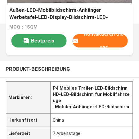
Außen-LED-Mobilbildschirm-Anhänger
Werbetafel-LED-Display-Bildschirm-LED-
Bildschirm-Anhänger
MOQ：1SQM
Kontaktieren Sie
Bestpreis
uns
PRODUKT-BESCHREIBUNG
P4 Mobiles Trailer-LED-Bildschirm
,
HD-LED-Bildschirm für Mobilfahrze
Markieren:
uge
,
Mobiler Anhänger-LED-Bildschirm
Herkunftsort
China
Lieferzeit
7 Arbeitstage