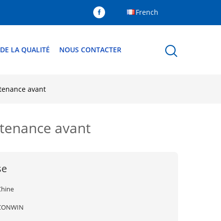
French
DE LA QUALITÉ
NOUS CONTACTER
ntenance avant
ntenance avant
se
Chine
CONWIN