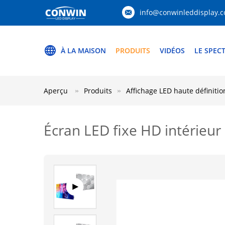
info@conwinleddisplay.
À LA MAISON
PRODUITS
VIDÉOS
LE SPEC
Aperçu
Produits
Affichage LED haute définitio
Écran LED fixe HD intérieu