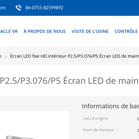
com
86-0755-82599892
TACLE VR
À PROPOS DE NOUS
VISITE DE L'USINE
CONTRÔLE 
n
Écran LED fixe HD intérieur P2.5/P3.076/P5 Écran LED de mai
r P2.5/P3.076/P5 Écran LED de mai
Informations de ba
Lieu d'origine:
Nom de marque: