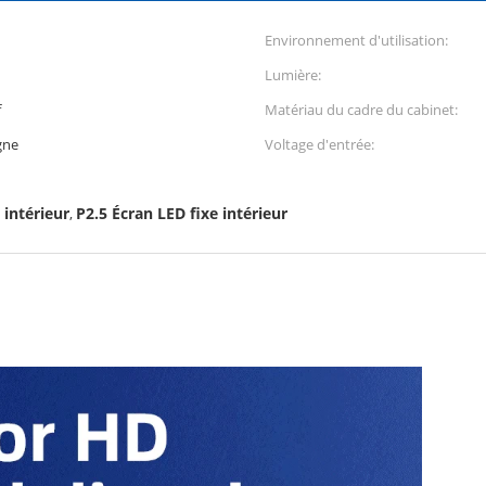
Environnement d'utilisation:
Lumière:
f
Matériau du cadre du cabinet:
gne
Voltage d'entrée:
 intérieur
P2.5 Écran LED fixe intérieur
,