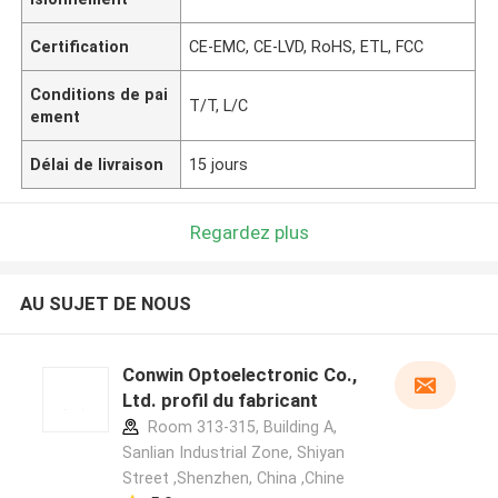
Certification
CE-EMC, CE-LVD, RoHS, ETL, FCC
Conditions de pai
T/T, L/C
ement
Délai de livraison
15 jours
Regardez plus
AU SUJET DE NOUS
Conwin Optoelectronic Co.,
Ltd. profil du fabricant
Room 313-315, Building A,
Sanlian Industrial Zone, Shiyan
Street ,Shenzhen, China ,Chine