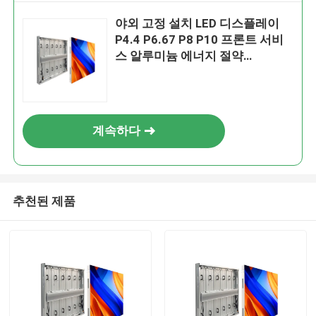
야외 고정 설치 LED 디스플레이
P4.4 P6.67 P8 P10 프론트 서비
스 알루미늄 에너지 절약
960X960Mm LED 비디오 벽 IP66
계속하다
추천된 제품