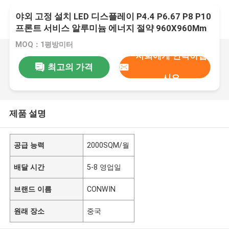
야외 고정 설치 LED 디스플레이 P4.4 P6.67 P8 P10
프론트 서비스 알루미늄 에너지 절약 960X960Mm
LED 비디오 벽 IP66
MOQ：1평방미터
저희에게 연락하십
최고의 가격
시오
제품 설명
공급 능력
2000SQM/월
배달 시간
5-8 영업일
브랜드 이름
CONWIN
원래 장소
중국