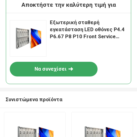
Αποκτήστε την καλύτερη τιμή για
Εξωτερική σταθερή
εγκατάσταση LED οθόνες P4.4
P6.67 P8 P10 Front Service
Αλουμίνιο εξοικονόμηση
ενέργειας 960X960Mm LED
Video Wall IP66
Να συνεχίσει
Συνιστώμενα προϊόντα